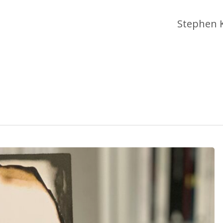
Stephen 
 fermer