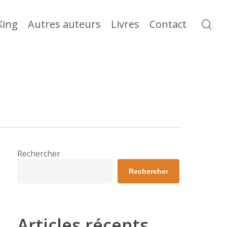
se
King
Autres auteurs
Livres
Contact
Rechercher
Rechercher
Articles récents