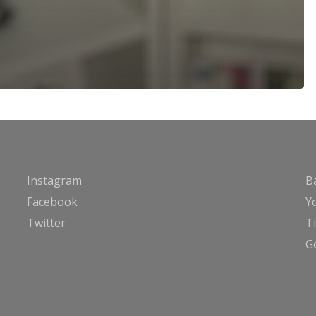
Instagram
B
Facebook
Y
Twitter
T
G