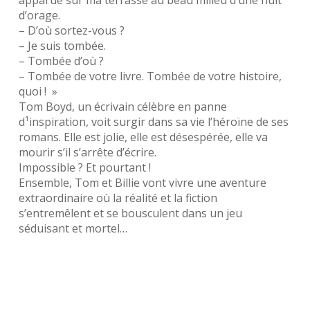
apparue sur ma terrasse au beau milieu d’une nuit
d’orage.
– D’où sortez-vous ?
– Je suis tombée.
– Tombée d’où ?
– Tombée de votre livre. Tombée de votre histoire,
quoi ! »
Tom Boyd, un écrivain célèbre en panne
d¹inspiration, voit surgir dans sa vie l’héroïne de ses
romans. Elle est jolie, elle est désespérée, elle va
mourir s’il s’arrête d’écrire.
Impossible ? Et pourtant !
Ensemble, Tom et Billie vont vivre une aventure
extraordinaire où la réalité et la fiction
s’entremêlent et se bousculent dans un jeu
séduisant et mortel…