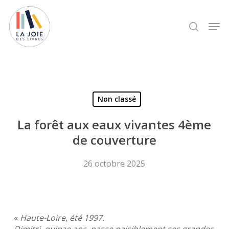
Skip
to
Men
search
main
content
Non classé
La forêt aux eaux vivantes 4ème
de couverture
26 octobre 2025
«
Haute-Loire, été 1997.