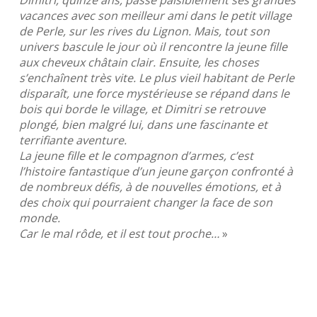
Dimitri, quinze ans, passe paisiblement ses grandes
vacances avec son meilleur ami dans le petit village
de Perle, sur les rives du Lignon. Mais, tout son
univers bascule le jour où il rencontre la jeune fille
aux cheveux châtain clair. Ensuite, les choses
s’enchaînent très vite. Le plus vieil habitant de Perle
disparaît, une force mystérieuse se répand dans le
bois qui borde le village, et Dimitri se retrouve
plongé, bien malgré lui, dans une fascinante et
terrifiante aventure.
La jeune fille et le compagnon d’armes, c’est
l’histoire fantastique d’un jeune garçon confronté à
de nombreux défis, à de nouvelles émotions, et à
des choix qui pourraient changer la face de son
monde.
Car le mal rôde, et il est tout proche…
»