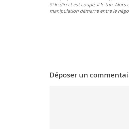
Si le direct est coupé, il le tue. Alor
manipulation démarre entre le négoc
Déposer un commentai