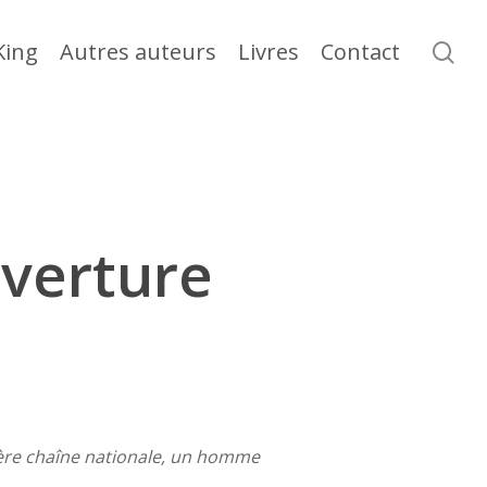
se
King
Autres auteurs
Livres
Contact
verture
mière chaîne nationale, un homme