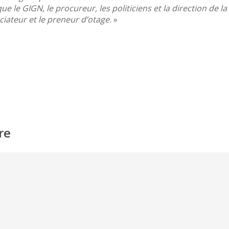
s que le GIGN, le procureur, les politiciens et la direction de l
iateur et le preneur d’otage.
»
re