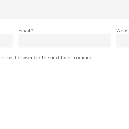
Email
*
Websi
in this browser for the next time I comment.