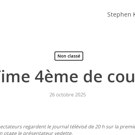
Stephen 
Non classé
Time 4ème de cou
26 octobre 2025
 fermer
ectateurs regardent le journal télévisé de 20 h sur la pre
n otage le présentateur vedette.