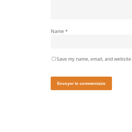
Name
*
Save my name, email, and website 