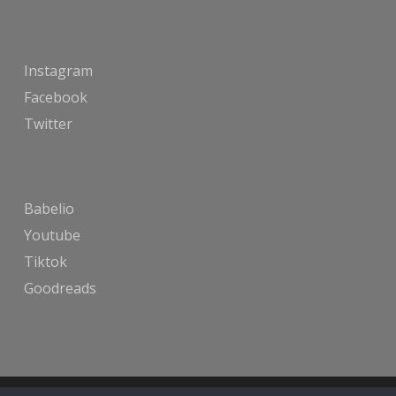
Instagram
Facebook
Twitter
Babelio
Youtube
Tiktok
Goodreads