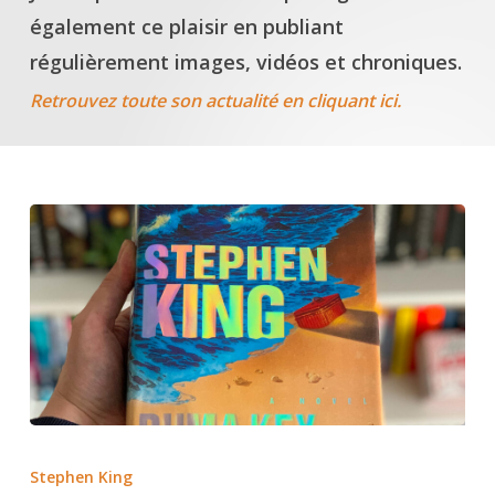
également ce plaisir en publiant
régulièrement images, vidéos et chroniques.
Retrouvez toute son actualité en cliquant ici.
Duma
Key
Stephen King
FR/EN