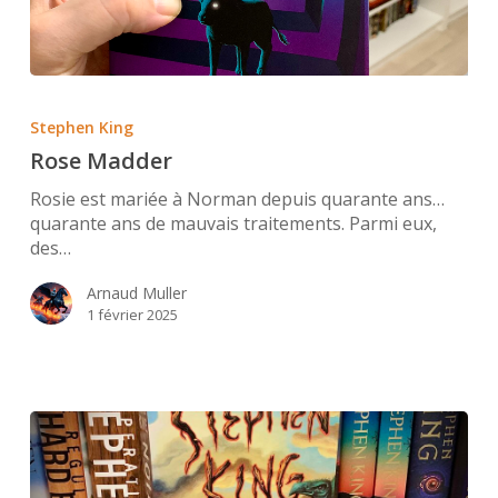
Rose
Madder
Stephen King
Rose Madder
Rosie est mariée à Norman depuis quarante ans…
quarante ans de mauvais traitements. Parmi eux,
des…
Arnaud Muller
1 février 2025