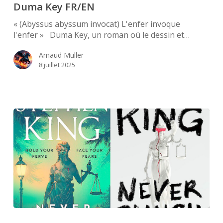
Duma Key FR/EN
« (Abyssus abyssum invocat) L'enfer invoque
l'enfer » Duma Key, un roman où le dessin et…
Arnaud Muller
8 juillet 2025
Never