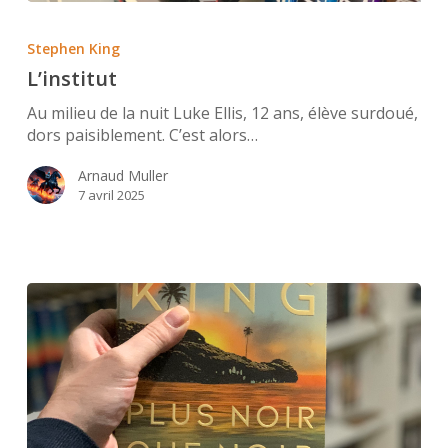
L’institut
Stephen King
L’institut
Au milieu de la nuit Luke Ellis, 12 ans, élève surdoué,
dors paisiblement. C’est alors…
Arnaud Muller
7 avril 2025