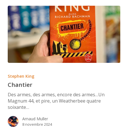
Chantier
Stephen King
Chantier
Des armes, des armes, encore des armes…Un
Magnum 44, et pire, un Weatherbee quatre
soixante…
Arnaud Muller
8 novembre 2024