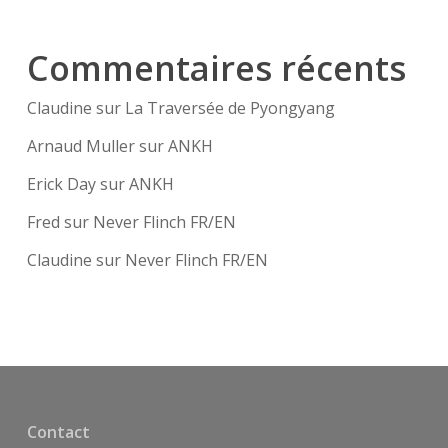
Commentaires récents
Claudine
sur
La Traversée de Pyongyang
Arnaud Muller
sur
ANKH
Erick Day
sur
ANKH
Fred
sur
Never Flinch FR/EN
Claudine
sur
Never Flinch FR/EN
Contact