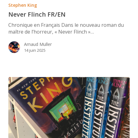
Flinch
Stephen King
FR/EN
Never Flinch FR/EN
Chronique en Français Dans le nouveau roman du
maître de l’horreur, « Never Flinch »…
Arnaud Muller
14 juin 2025