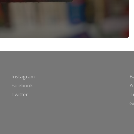
Instagram
B
Facebook
Y
Twitter
T
G