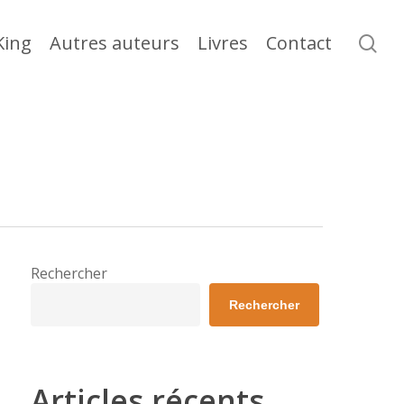
se
King
Autres auteurs
Livres
Contact
Rechercher
Rechercher
Articles récents