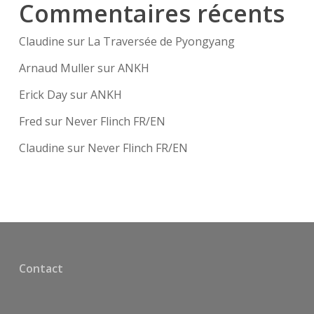
Commentaires récents
Claudine
sur
La Traversée de Pyongyang
Arnaud Muller
sur
ANKH
Erick Day
sur
ANKH
Fred
sur
Never Flinch FR/EN
Claudine
sur
Never Flinch FR/EN
Contact