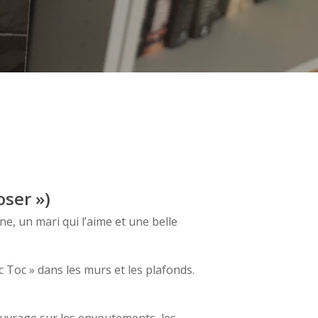
oser »)
e, un mari qui l’aime et une belle
 Toc » dans les murs et les plafonds.