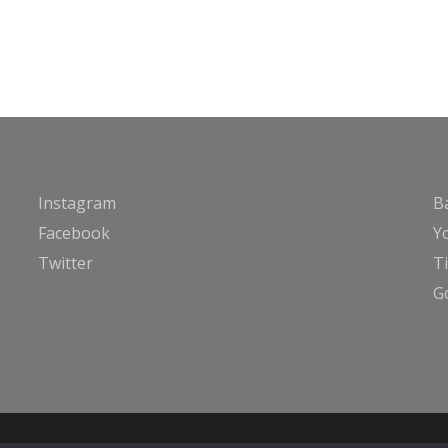
Instagram
B
Facebook
Y
Twitter
T
G