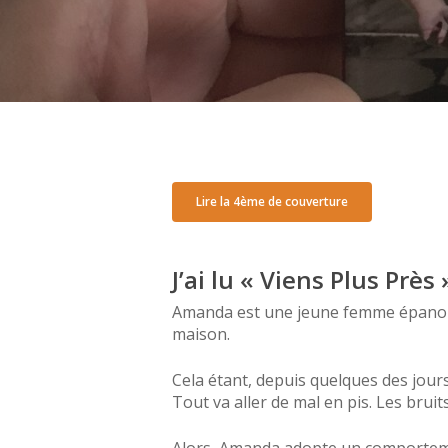
Lancez la recherche avec ENTREE, ou ESC pour
Lire la 4ème de couverture
J’ai lu « Viens Plus Près
Amanda est une jeune femme épanouie.
maison.
Cela étant, depuis quelques des jour
Tout va aller de mal en pis. Les brui