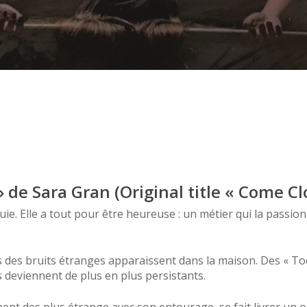
 fermer
 » de Sara Gran (Original title « Come Cl
 Elle a tout pour être heureuse : un métier qui la passionn
s des bruits étranges apparaissent dans la maison. Des « Toc
ts deviennent de plus en plus persistants.