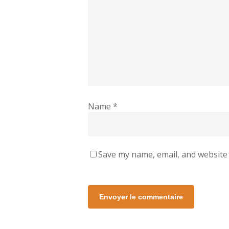
Name
*
Save my name, email, and website 