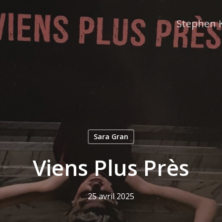
Stephen 
Sara Gran
Viens Plus Près
25 avril 2025