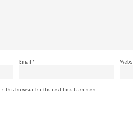
Email
*
Websi
in this browser for the next time I comment.