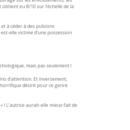
uvrage sur les envoutements, les
obtient eu 8/10 sur l’échelle de la
et à céder à des pulsions
 est-elle victime d’une possession
chologique, mais pas seulement !
ins d’attention. Et inversement,
horrifique désiré pour ce genre
» ! L’autrice aurait-elle mieux fait de