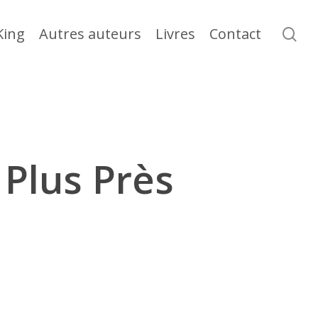
se
King
Autres auteurs
Livres
Contact
Plus Près