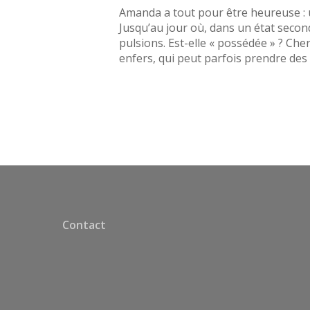
Amanda a tout pour être heureuse : un
Jusqu’au jour où, dans un état second
pulsions. Est-elle « possédée » ? Che
enfers, qui peut parfois prendre des 
Contact