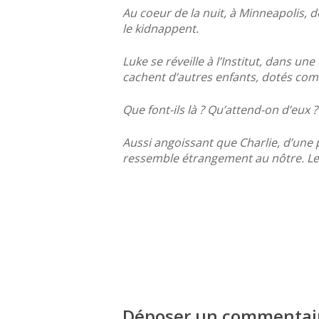
Au coeur de la nuit, à Minneapolis, 
le kidnappent.
Luke se réveille à l’Institut, dans un
cachent d’autres enfants, dotés com
Que font-ils là ? Qu’attend-on d’eux 
Aussi angoissant que Charlie, d’une 
ressemble étrangement au nôtre. Le
Déposer un commentai