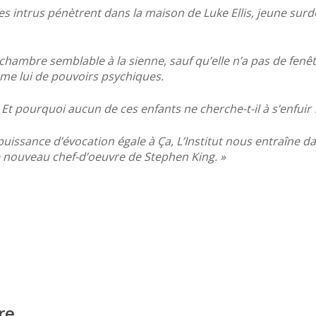
des intrus pénètrent dans la maison de Luke Ellis, jeune sur
e chambre semblable à la sienne, sauf qu’elle n’a pas de fenê
me lui de pouvoirs psychiques.
? Et pourquoi aucun de ces enfants ne cherche-t-il à s’enfuir 
puissance d’évocation égale à Ça, L’Institut nous entraîne d
 nouveau chef-d’oeuvre de Stephen King. »
re