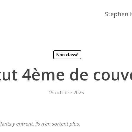
Stephen 
Non classé
titut 4ème de couv
19 octobre 2025
 fermer
fants y entrent, ils n’en sortent plus.