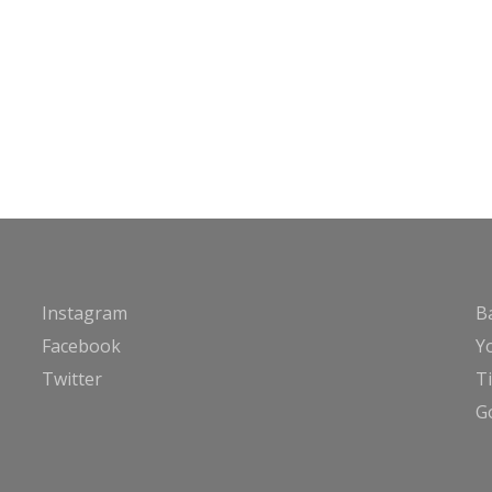
Instagram
B
Facebook
Y
Twitter
T
G