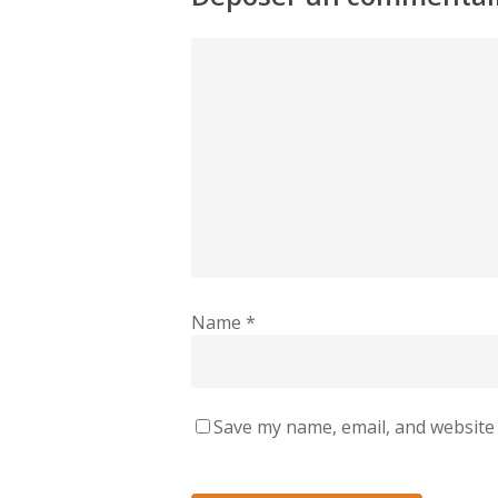
Name
*
Save my name, email, and website 