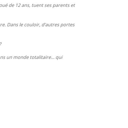
doué de 12 ans, tuent ses parents et
tre. Dans le couloir, d’autres portes
?
ans un monde totalitaire… qui