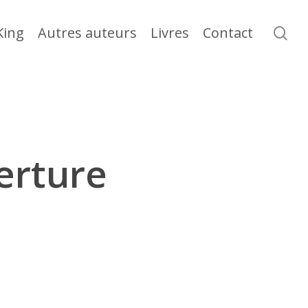
se
King
Autres auteurs
Livres
Contact
erture