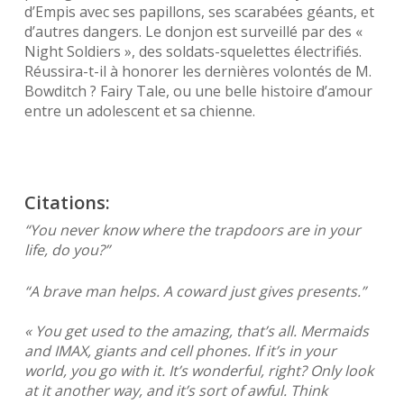
d’Empis avec ses papillons, ses scarabées géants, et
d’autres dangers. Le donjon est surveillé par des «
Night Soldiers », des soldats-squelettes électrifiés.
Réussira-t-il à honorer les dernières volontés de M.
Bowditch ? Fairy Tale, ou une belle histoire d’amour
entre un adolescent et sa chienne.
Citations:
“You never know where the trapdoors are in your
life, do you?”
“A brave man helps. A coward just gives presents.”
« You get used to the amazing, that’s all. Mermaids
and IMAX, giants and cell phones. If it’s in your
world, you go with it. It’s wonderful, right? Only look
at it another way, and it’s sort of awful. Think