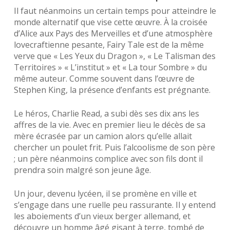
Il faut néanmoins un certain temps pour atteindre le
monde alternatif que vise cette œuvre. À la croisée
d’Alice aux Pays des Merveilles et d’une atmosphère
lovecraftienne pesante, Fairy Tale est de la même
verve que « Les Yeux du Dragon », « Le Talisman des
Territoires » « L’institut » et « La tour Sombre » du
même auteur. Comme souvent dans l’œuvre de
Stephen King, la présence d’enfants est prégnante.
Le héros, Charlie Read, a subi dès ses dix ans les
affres de la vie. Avec en premier lieu le décès de sa
mère écrasée par un camion alors qu’elle allait
chercher un poulet frit. Puis l’alcoolisme de son père
; un père néanmoins complice avec son fils dont il
prendra soin malgré son jeune âge.
Un jour, devenu lycéen, il se promène en ville et
s’engage dans une ruelle peu rassurante. Il y entend
les aboiements d’un vieux berger allemand, et
découvre un homme âgé gisant à terre, tombé de