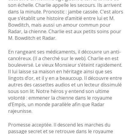
son échelle. Charlie appelle les secours. Ils arrivent
dans la minute. Pronostic : jambe cassée. C’est alors
que s’établit une histoire d’amitié entre lui et M.
Bowditch, mais aussi un amour commun pour
Radar, la chienne. Charlie est aux petits soins pour
M. Bowditch et Radar.
En rangeant ses médicaments, il découvre un anti-
cancéreux. (Il a cherché sur le web). Charlie en est
bouleversé. Le vieux Monsieur s’éteint rapidement.
Il lui laisse sa maison en héritage ainsi que ses
lingots d’or, et il y en a beaucoup. Il découvre entre
autres des cassettes audios et un lecteur dissimulé
sous son lit. Notre héros y entend son ultime
volonté : emmener la chienne dans le royaume
d’Empis, un monde parallèle afin que Radar
rajeunisse.
Promesse acceptée. Il descend les marches du
passage secret et se retrouve dans le royaume