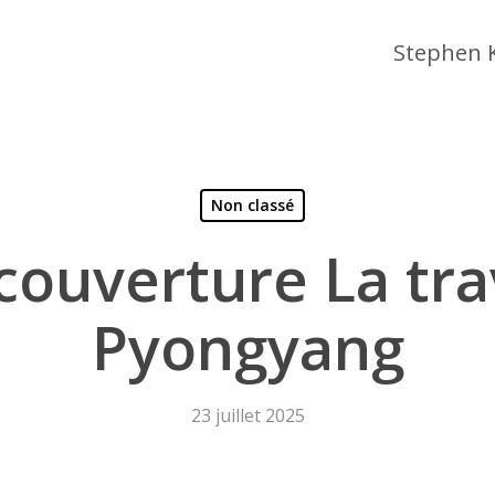
Stephen 
Non classé
couverture La tra
Pyongyang
 fermer
23 juillet 2025