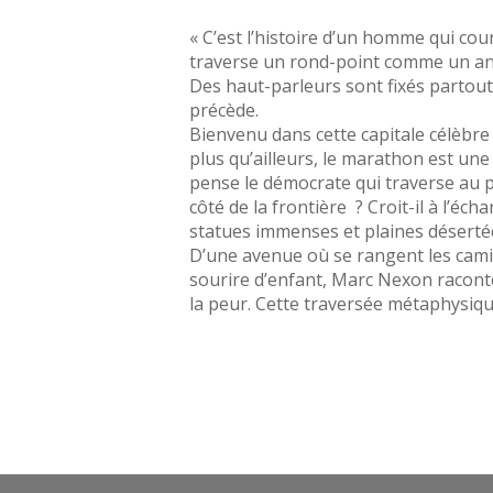
« C’est l’histoire d’un homme qui cou
traverse un rond-point comme un ann
Des haut-parleurs sont fixés partout,
précède.
Bienvenu dans cette capitale célèbre
plus qu’ailleurs, le marathon est une 
pense le démocrate qui traverse au pa
côté de la frontière ? Croit-il à l’éch
statues immenses et plaines déserté
D’une avenue où se rangent les camion
sourire d’enfant, Marc Nexon raconte,
la peur. Cette traversée métaphysique