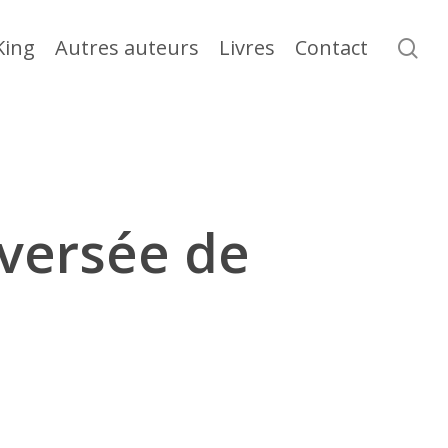
se
King
Autres auteurs
Livres
Contact
versée de